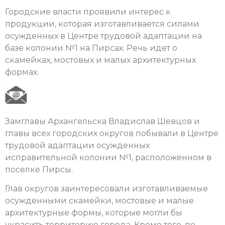
Городские власти проявили интерес к
продукции, которая изготавливается силами
осужденных в Центре трудовой адаптации на
базе колонии №1 на Пирсах. Речь идет о
скамейках, мостовых и малых архитектурных
формах.
Замглавы Архангельска Владислав Шевцов и
главы всех городских округов побывали в Центре
трудовой адаптации осужденных
исправительной колонии №1, расположенном в
поселке Пирсы.
Глав округов заинтересовали изготавливаемые
осужденными скамейки, мостовые и малые
архитектурные формы, которые могли бы
украсить территорию города. Кроме того, по