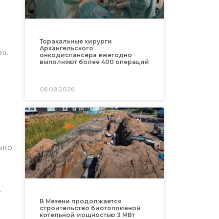
Торакальные хирурги
Архангельского
в.
онкодиспансера ежегодно
выполняют более 400 операций
06.08.2026
ько
.
В Мезени продолжается
строительство биотопливной
котельной мощностью 3 МВт