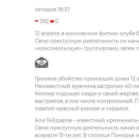
сегодня 18:37
392
0
12 апреля в московском фитнес-клубе 
Свою преступную деятельность он начи
«комсомольскую» группировку, затем п
Громкое убийство произошло днем 12 а
Неизвестный мужчина застрелил 40-ле
Киллер подошел сзади к своей жертве,
выстрелов, в том числе контрольный. 
схватил красный рюкзак и скрылся.
Али Гейдаров – известный криминальный
Свою преступную деятельность начал в 
возрасте 15-ти лет. В столице Поморь