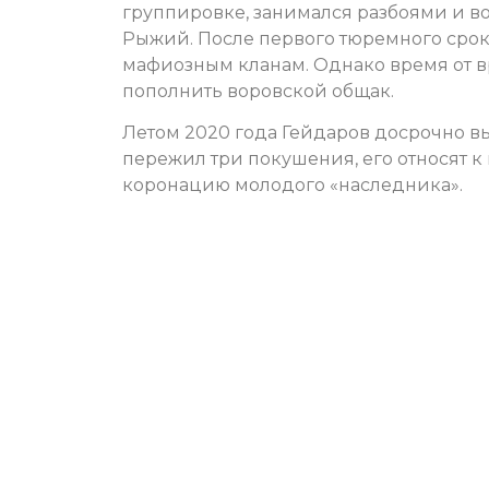
группировке, занимался разбоями и в
Рыжий. После первого тюремного срок
мафиозным кланам. Однако время от вр
пополнить воровской общак.
Летом 2020 года Гейдаров досрочно в
пережил три покушения, его относят к
коронацию молодого «наследника».