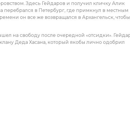
оровством. Здесь Гейдаров и получил кличку Алик
а перебрался в Петербург, где примкнул в местным
емени он все же возвращался в Архангельск, чтобы
ышел на свободу после очередной «отсидки». Гейда
 клану Деда Хасана, который якобы лично одобрил