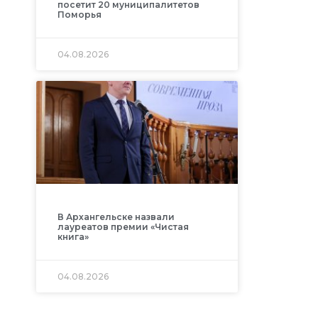
посетит 20 муниципалитетов
Поморья
04.08.2026
В Архангельске назвали
лауреатов премии «Чистая
книга»
04.08.2026