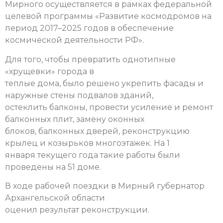
Мирного осуществляется в рамках федеральной
целевой программы «Развитие космодромов на
период 2017–2025 годов в обеспечение
космической деятельности РФ».
Для того, чтобы превратить однотипные
«хрущевки» города в
теплые дома, было решено укрепить фасады и
наружные стены подвалов зданий,
остеклить балконы, провести усиление и ремонт
балконных плит, замену оконных
блоков, балконных дверей, реконструкцию
крылец и козырьков многоэтажек. На 1
января текущего года такие работы были
проведены на 51 доме.
В ходе рабочей поездки в Мирный губернатор
Архангельской области
оценил результат реконструкции.