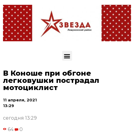
В Коноше при обгоне
легковушки пострадал
мотоциклист
11 апреля, 2021
13:29
сегодня 13:29
64
0