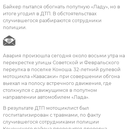
Байкер пытался обогнать попутную «Ладу», но в
итоге угодил в ДТП. В обстоятельствах
случившегося разбираются сотрудники
полиции.
Авария произошла сегодня около восьми утра на
перекрестке улицы Советской и Февральского
переулка в поселке Коноша. 32-летний рулевой
мотоцикла «Кавасаки» при совершении обгона
выехал на полосу встречного движения, где
столкнулся с движущимся в попутном
направлении автомобилем «Лада».
В результате ДТП мотоциклист был
госпитализирован с травмами, по факту
случившегося сотрудниками полиции
Коношского района проводится проверка,