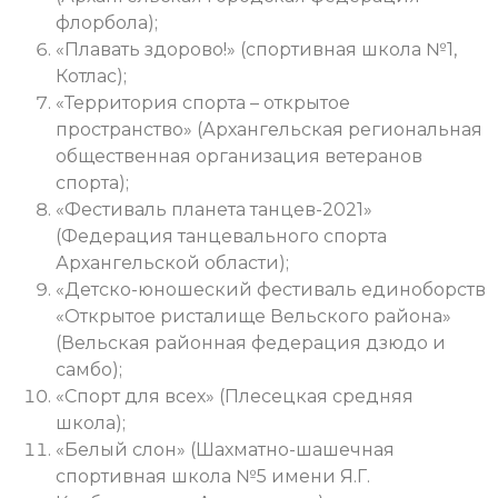
флорбола);
«Плавать здорово!» (спортивная школа №1,
Котлас);
«Территория спорта – открытое
пространство» (Архангельская региональная
общественная организация ветеранов
спорта);
«Фестиваль планета танцев-2021»
(Федерация танцевального спорта
Архангельской области);
«Детско-юношеский фестиваль единоборств
«Открытое ристалище Вельского района»
(Вельская районная федерация дзюдо и
самбо);
«Спорт для всех» (Плесецкая средняя
школа);
«Белый слон» (Шахматно-шашечная
спортивная школа №5 имени Я.Г.