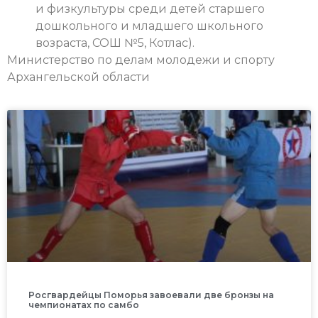
и физкультуры среди детей старшего
дошкольного и младшего школьного
возраста, СОШ №5, Котлас).
Министерство по делам молодежи и спорту
Архангельской области
Росгвардейцы Поморья завоевали две бронзы на
чемпионатах по самбо