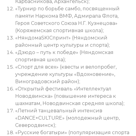
Карбасникова, Архангельск);
«Турнир по борьбе самбо, посвященный
памяти Наркома ВМФ, Адмирала Флота,
Героя Советского Союза Н.Г. Кузнецова»
(Коряжемская спортивная школа);
«НяндомаSKIСпринт» (Няндомский
районный центр культуры и спорта);
«Дзюдо – путь к победе» (Няндомская
спортивная школа);
«Спорт для всех» (квесты и велопробег,
учреждение культуры «Вдохновение»,
Виноградовский район);
«Открытый фестиваль «Интеллектуал
Новодвинска» (повышение интереса к
шахматам, Новодвинская средняя школа);
«Летний танцевальный интенсив
«DANCE+CULTURE» (молодежный центр,
Северодвинск);
«Русские богатыри» (популяризация спорта