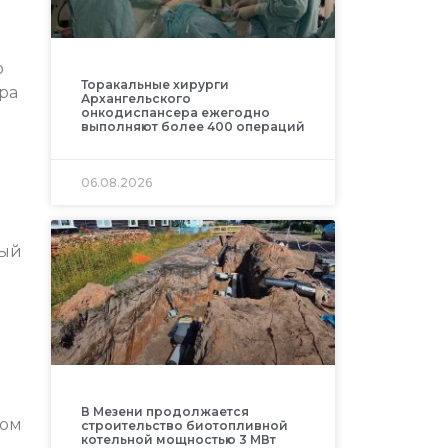
ю
Торакальные хирурги
ра
Архангельского
онкодиспансера ежегодно
выполняют более 400 операций
06.08.2026
вый
В Мезени продолжается
ром
строительство биотопливной
котельной мощностью 3 МВт