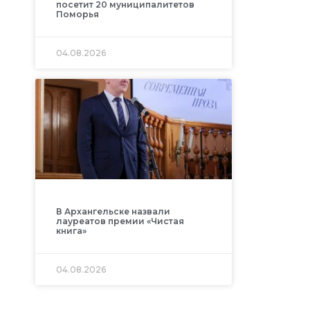
посетит 20 муниципалитетов
Поморья
04.08.2026
В Архангельске назвали
лауреатов премии «Чистая
книга»
04.08.2026