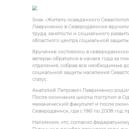
Знак «Житель осажденного Севастопол
Лавриненко в Северодвинске вручил
труда, занятости и социального разви
областного центра социальной защиты
Вручение состоялось в северодвинско
ветеран обратился в начале года за п
отделения, собрав все необходимые до
социальной защиты населения Севастоп
статус.
Анатолий Петрович Лавриненко родился
После окончания школы поступил в Од
механический факультет и после окон
Северодвинск, где с 1961 по 2008 год 
Напомним, что, согласно федерально