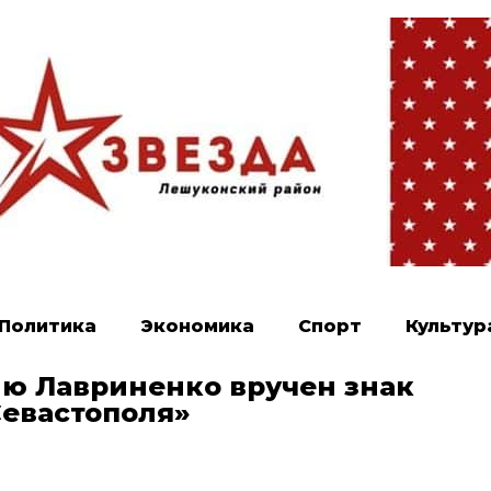
Политика
Экономика
Спорт
Культур
ию Лавриненко вручен знак
евастополя»