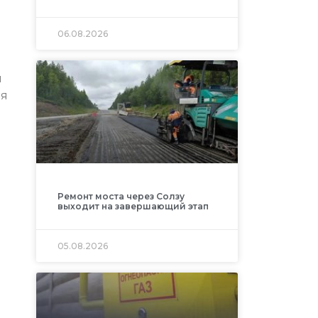
06.08.2026
и
ря
Ремонт моста через Солзу
выходит на завершающий этап
05.08.2026