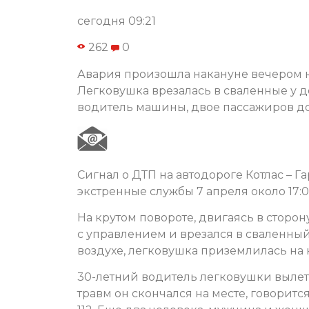
сегодня 09:21
262
0
Авария произошла накануне вечером н
Легковушка врезалась в сваленные у д
водитель машины, двое пассажиров до
Сигнал о ДТП на автодороге Котлас – Га
экстренные службы 7 апреля около 17:0
На крутом повороте, двигаясь в сторон
с управлением и врезался в сваленны
воздухе, легковушка приземлилась на
30-летний водитель легковушки вылет
травм он скончался на месте, говори