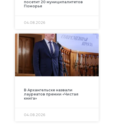
посетит 20 муниципалитетов
Поморья
04.08.2026
В Архангельске назвали
лауреатов премии «Чистая
книга»
04.08.2026