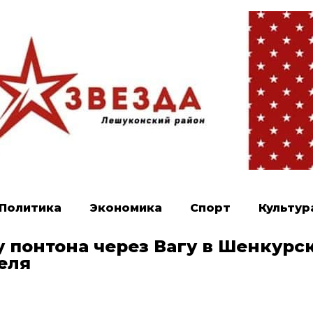
Политика
Экономика
Спорт
Культур
у понтона через Вагу в Шенкурс
еля