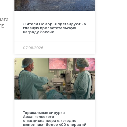
Вага
Жители Поморья претендуют на
15
главную просветительскую
награду России
07.08.2026
Торакальные хирурги
Архангельского
онкодиспансера ежегодно
выполняют более 400 операций