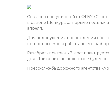
Согласно поступившей от ФГБУ «Север
в районе Шенкурска, первые подвижки 
апреля.
Для недопущения повреждения обесп
понтонного моста работы по его разбор
Разобрать понтонный мост планируется
дня.
Движение по переправе будет во
Пресс-служба дорожного агентства «А