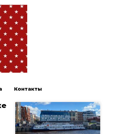
а
Контакты
ке