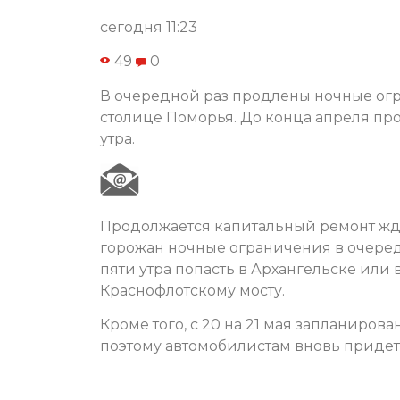
сегодня 11:23
49
0
В очередной раз продлены ночные огр
столице Поморья. До конца апреля про
утра.
Продолжается капитальный ремонт жд
горожан ночные ограничения в очередно
пяти утра попасть в Архангельске или 
Краснофлотскому мосту.
Кроме того, с 20 на 21 мая запланиров
поэтому автомобилистам вновь придет