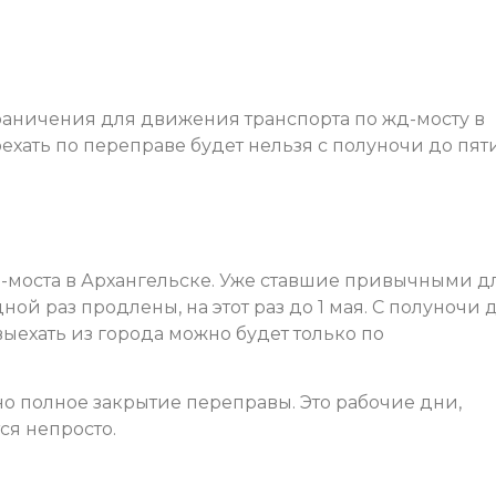
аничения для движения транспорта по жд-мосту в
ехать по переправе будет нельзя с полуночи до пят
-моста в Архангельске. Уже ставшие привычными д
й раз продлены, на этот раз до 1 мая. С полуночи 
выехать из города можно будет только по
ано полное закрытие переправы. Это рабочие дни,
ся непросто.