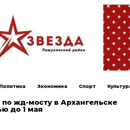
Политика
Экономика
Спорт
Культур
по жд-мосту в Архангельске
ю до 1 мая