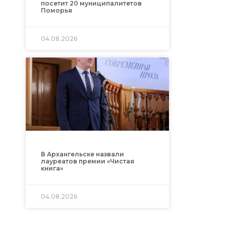
посетит 20 муниципалитетов
Поморья
04.08.2026
В Архангельске назвали
лауреатов премии «Чистая
книга»
04.08.2026