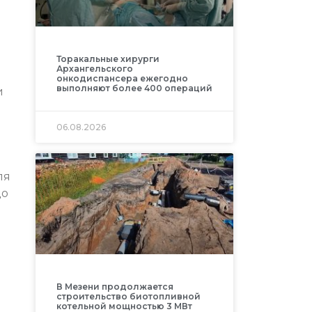
Торакальные хирурги
Архангельского
онкодиспансера ежегодно
выполняют более 400 операций
и
06.08.2026
ля
до
В Мезени продолжается
строительство биотопливной
котельной мощностью 3 МВт