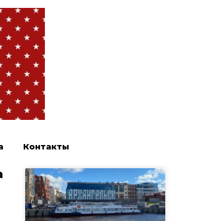
а
Контакты
а