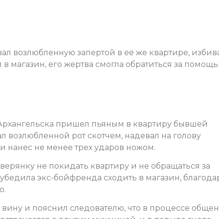
ал возлюбленную запертой в её же квартире, избив
 в магазин, его жертва смогла обратиться за помощь
 Архангельска пришел пьяным в квартиру бывшей
л возлюбленной рот скотчем, надевал на голову
 и нанес не менее трех ударов ножом.
еверянку не покидать квартиру и не обращаться за
убедила экс-бойфренда сходить в магазин, благода
ю.
 вину и пояснил следователю, что в процессе обще