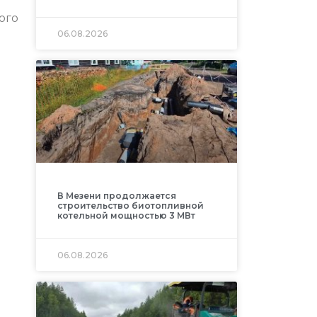
ого
06.08.2026
В Мезени продолжается
строительство биотопливной
котельной мощностью 3 МВт
06.08.2026