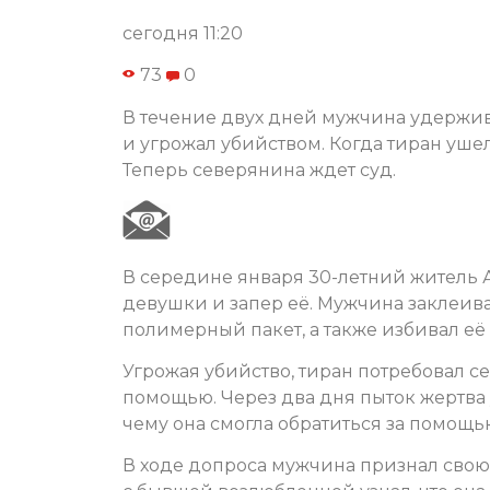
сегодня 11:20
73
0
В течение двух дней мужчина удержив
и угрожал убийством. Когда тиран ушел
Теперь северянина ждет суд.
В середине января 30-летний житель
девушки и запер её. Мужчина заклеива
полимерный пакет, а также избивал её
Угрожая убийство, тиран потребовал с
помощью. Через два дня пыток жертва 
чему она смогла обратиться за помощь
В ходе допроса мужчина признал свою