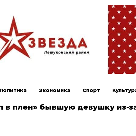
Политика
Экономика
Спорт
Культур
л в плен» бывшую девушку из-з