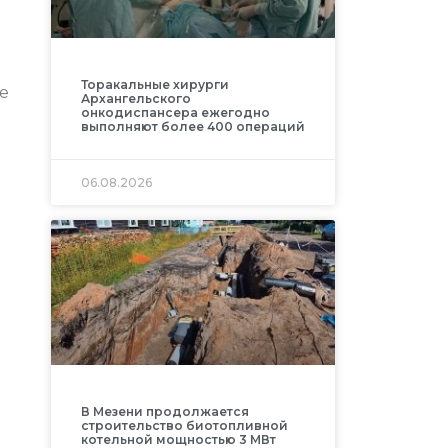
Торакальные хирурги
е
Архангельского
онкодиспансера ежегодно
выполняют более 400 операций
06.08.2026
В Мезени продолжается
строительство биотопливной
котельной мощностью 3 МВт