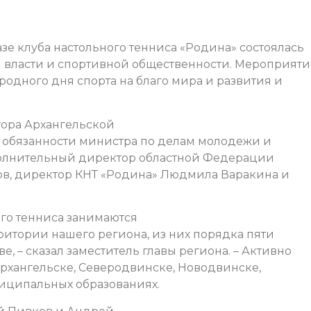
базе клуба настольного тенниса «Родина» состоялась
 власти и спортивной общественности. Мероприяти
дного дня спорта на благо мира и развития и
тора Архангельской
 обязанности министра по делам молодежи и
полнительный директор областной Федерации
ов, директор КНТ «Родина» Людмила Варакина и
ого тенниса занимаются
ритории нашего региона, из них порядка пяти
е, – сказал заместитель главы региона. – Активно
Архангельске, Северодвинске, Новодвинске,
ниципальных образованиях.