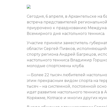
Сегодня, 6 апреля, в Архангельске на 
встреча представителей региональной
приурочено к празднованию Междунаро
Всемирного дня настольного тенниса.
Участие приняли заместитель губерна
области Сергей Пивков, исполняющий
спорту региона Андрей Багрецов, ис
настольного тенниса Владимир Горшк
молодые спортсмены клуба.
— Более 22 тысяч любителей настольн
этим прекрасным видом спорта на тер
тысяч – на системной, постоянной основ
идет развитие настольного тенниса в 
Коряжме, Котласе и многих других му