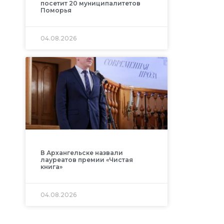
посетит 20 муниципалитетов
Поморья
04.08.2026
В Архангельске назвали
лауреатов премии «Чистая
книга»
04.08.2026