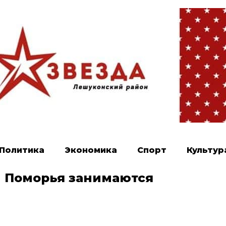
Политика
Экономика
Спорт
Культур
й Поморья занимаются