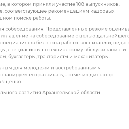
е, в котором приняли участие 108 выпускников,
ме, соответствующее рекомендациям кадровых
шном поиске работы.
 для собеседования. Представленные резюме оценив
приглашение на собеседование с целью дальнейшег
специалистов без опыта работы: воспитатели, педаг
ды, специалисты по техническому обслуживанию и
ы, бухгалтеры, трактористы и механизаторы.
езным для молодежи и востребованным у
планируем его развивать, – отметил директор
р Яценко.
ального развития Архангельской области