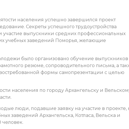
нятости населения успешно завершился проект
седование. Секреты успешного трудоустройства
ли участие выпускники средних профессиональных
их учебных заведений Поморья, желающие
молодежи было организовано обучение
выпускников
амотного резюме, сопроводительного письма, а так
 востребованной формы самопрезентации с целью
ости населения по городу Архангельску и Вельском
асти.
одые люди, подавшие заявку на участие в проекте, 
бных заведений Архангельска, Котласа, Вельска и
 человек.