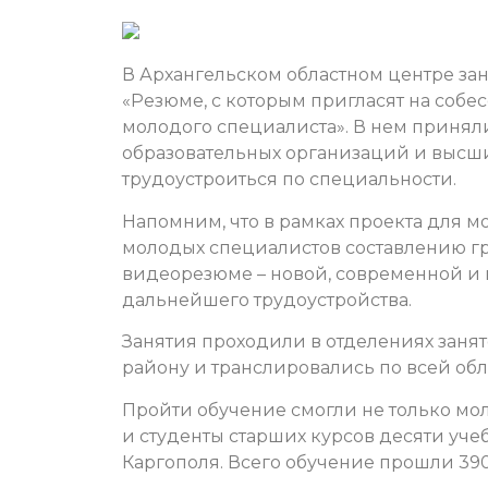
В Архангельском областном центре за
«Резюме, с которым пригласят на собе
молодого специалиста». В нем приня
образовательных организаций и высш
трудоустроиться по специальности.
Напомним, что в рамках проекта для 
молодых специалистов составлению гр
видеорезюме – новой, современной и
дальнейшего трудоустройства.
Занятия проходили в отделениях занят
району и транслировались по всей обл
Пройти обучение смогли не только мол
и студенты старших курсов десяти уче
Каргополя. Всего обучение прошли 390