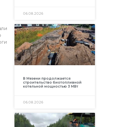
06.08.2026
али
о
оги
В Мезени продолжается
строительство биотопливной
котельной мощностью 3 МВт
06.08.2026