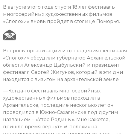
В августе этого года спустя 18 лет фестиваль
многосерийных художественных фильмов
«Сполохи» вновь пройдет в столице Поморья.
Вопросы организации и проведения фестиваля
«Сполохи» обсудили губернатор Архангельской
области Александр Цыбульский и президент
фестиваля Сергей Жигунов, который в эти дни
находится с визитом на архангельской земле.
— Когда-то фестиваль многосерийных
художественных фильмов проходил в
Архангельске, последние несколько лет он
проводился в Южно-Сахалинске под другим
названием – «Утро Родины». Мне кажется,
пришло время вернуть «Сполохи» на
историческую родину и провести их здесь, на