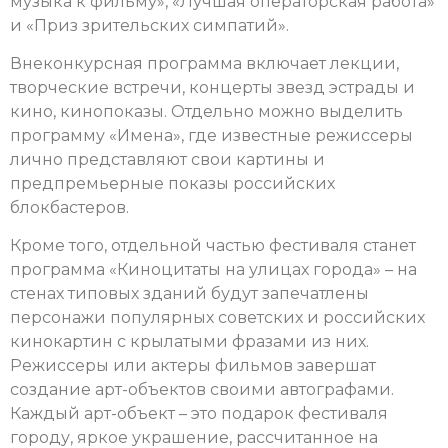
музыка к фильму», «Лучшая операторская работа»
и «Приз зрительских симпатий».
Внеконкурсная программа включает лекции,
творческие встречи, концерты звезд эстрады и
кино, кинопоказы. Отдельно можно выделить
программу «Имена», где известные режиссеры
лично представляют свои картины и
предпремьерные показы российских
блокбастеров.
Кроме того, отдельной частью фестиваля станет
программа «Киноцитаты на улицах города» – на
стенах типовых зданий будут запечатлены
персонажи популярных советских и российских
кинокартин с крылатыми фразами из них.
Режиссеры или актеры фильмов завершат
создание арт-объектов своими автографами.
Каждый арт-объект – это подарок фестиваля
городу, яркое украшение, рассчитанное на