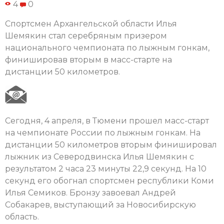
4
0
Спортсмен Архангельской области Илья
Шемякин стал серебряным призером
национального чемпионата по лыжным гонкам,
финишировав вторым в масс-старте на
дистанции 50 километров.
Сегодня, 4 апреля, в Тюмени прошел масс-старт
на чемпионате России по лыжным гонкам. На
дистанции 50 километров вторым финишировал
лыжник из Северодвинска Илья Шемякин с
результатом 2 часа 23 минуты 22,9 секунд. На 10
секунд его обогнал спортсмен республики Коми
Илья Семиков. Бронзу завоевал Андрей
Собакарев, выступающий за Новосибирскую
область.