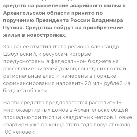
средств на расселение аварийного жилья в
Архангельской области принято по
поручению Президента России Владимира
Путина. Средства пойдут на приобретение
жилья в новостройках.
Как ранее отметил глава региона Александр
Цыбульский, к ресурсам, которые
предусмотрены в федеральном бюджете на
расселение жителей домов, сошедших со свай,
региональные власти намерены в порядке
софинансирования направить 20 млн рублей из
бюджета области.
На эти средства предполагается расселить 16
многоквартирных домов в Архангельске общей
площадью три тысячи квадратных метров. Новые
квартиры уже до конца этого года получат около
100 человек.