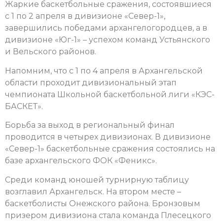
Жаркие баскетбольные сражения, состоявшиеся
с 1 по 2 апреля в дивизионе «Север-1»,
завершились победами архангелогородцев, а в
дивизионе «Юг-1» – успехом команд Устьянского
и Вельского районов.
Напомним, что с 1 по 4 апреля в Архангельской
области проходит дивизиональный этап
чемпионата Школьной баскетбольной лиги «КЭС-
БАСКЕТ».
Борьба за выход в региональный финал
проводится в четырех дивизионах.
В дивизионе
«Север-1» баскетбольные сражения состоялись на
базе архангельского ФОК «Феникс».
Среди команд юношей турнирную таблицу
возглавил Архангельск. На втором месте –
баскетболисты Онежского района. Бронзовым
призером дивизиона стала команда Плесецкого