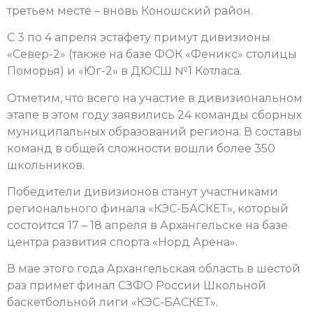
третьем месте – вновь Коношский район.
С 3 по 4 апреля эстафету примут дивизионы
«Север-2» (также на базе ФОК «Феникс» столицы
Поморья) и «Юг-2» в ДЮСШ №1 Котласа.
Отметим, что всего на участие в дивизиональном
этапе в этом году заявились 24 команды сборных
муниципальных образований региона. В составы
команд в общей сложности вошли более 350
школьников.
Победители дивизионов станут участниками
регионального финала «КЭС-БАСКЕТ», который
состоится 17 – 18 апреля в Архангельске на базе
центра развития спорта «Норд Арена».
В мае этого года Архангельская область в шестой
раз примет финал СЗФО России Школьной
баскетбольной лиги «КЭС-БАСКЕТ».