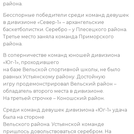
района.
Бесспорные победители среди команд девушек
в дивизионе «Север-1» – архангельские
баскетболистки. Серебро – у Плесецкого района.
Третье место заняла команда Приморского
района.
В соперничестве команд юношей дивизиона
«Юг-1», проходившего
на базе Вельской спортивной школы, не было
равных Устьянскому району. Достойную
игру продемонстрировал Вельский район –
обладатель второго места в дивизионе.
На третьей строчке – Коношский район.
Среди команд девушек дивизиона «Юг-1» удача
была на стороне
Вельского района. Устьянской команде
пришлось довольствоваться серебром. На