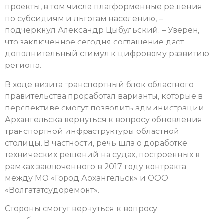
проекты, в том числе платформенные решения
по субсидиям и льготам населению, –
подчеркнул Александр Цыбульский. – Уверен,
что заключенное сегодня соглашение даст
дополнительный стимул к цифровому развитию
региона.
В ходе визита транспортный блок областного
правительства проработал варианты, которые в
перспективе смогут позволить администрации
Архангельска вернуться к вопросу обновления
транспортной инфраструктуры областной
столицы. В частности, речь шла о доработке
технических решений на судах, построенных в
рамках заключенного в 2017 году контракта
между МО «Город Архангельск» и ООО
«Волгататсудоремонт».
Стороны смогут вернуться к вопросу