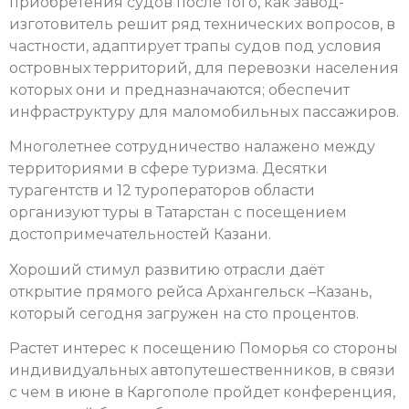
приобретения судов после того, как завод-
изготовитель решит ряд технических вопросов, в
частности, адаптирует трапы судов под условия
островных территорий, для перевозки населения
которых они и предназначаются; обеспечит
инфраструктуру для маломобильных пассажиров.
Многолетнее сотрудничество налажено между
территориями в сфере туризма. Десятки
турагентств и 12 туроператоров области
организуют туры в Татарстан с посещением
достопримечательностей Казани.
Хороший стимул развитию отрасли даёт
открытие прямого рейса Архангельск –Казань,
который сегодня загружен на сто процентов.
Растет интерес к посещению Поморья со стороны
индивидуальных автопутешественников, в связи
с чем в июне в Каргополе пройдет конференция,