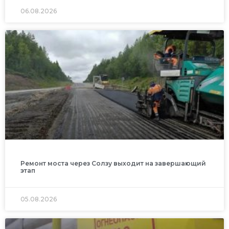
06.08.2026
Ремонт моста через Солзу выходит на завершающий
этап
05.08.2026