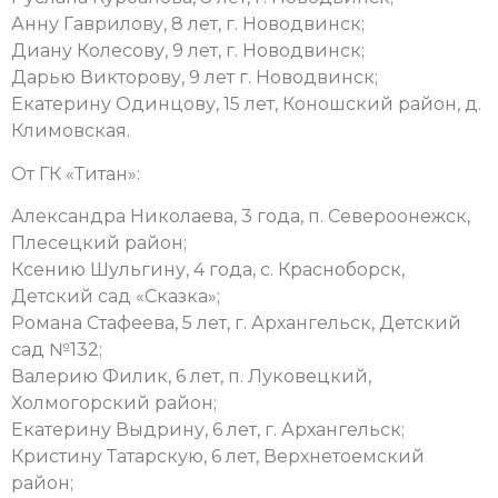
Анну Гаврилову, 8 лет, г. Новодвинск;
Диану Колесову, 9 лет, г. Новодвинск;
Дарью Викторову, 9 лет г. Новодвинск;
Екатерину Одинцову, 15 лет, Коношский район, д.
Климовская.
От ГК «Титан»:
Александра Николаева, 3 года, п. Североонежск,
Плесецкий район;
Ксению Шульгину, 4 года, с. Красноборск,
Детский сад «Сказка»;
Романа Стафеева, 5 лет, г. Архангельск, Детский
сад №132;
Валерию Филик, 6 лет, п. Луковецкий,
Холмогорский район;
Екатерину Выдрину, 6 лет, г. Архангельск;
Кристину Татарскую, 6 лет, Верхнетоемский
район;