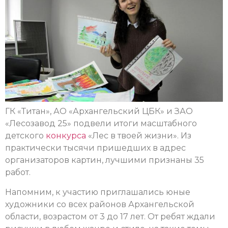
ГК «Титан», АО «Архангельский ЦБК» и ЗАО
«Лесозавод 25» подвели итоги масштабного
детского
конкурса
«Лес в твоей жизни». Из
практически тысячи пришедших в адрес
организаторов картин, лучшими признаны 35
работ.
Напомним, к участию приглашались юные
художники со всех районов Архангельской
области, возрастом от 3 до 17 лет. От ребят ждали