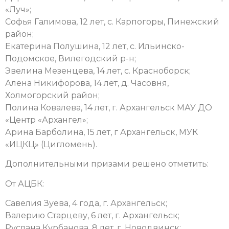
«Луч»;
Софья Галимова, 12 лет, с. Карпогоры, Пинежский
район;
Екатерина Полушина, 12 лет, с. Ильинско-
Подомское, Вилегодский р-н;
Эвелина Мезенцева, 14 лет, с. Красноборск;
Алена Никифорова, 14 лет, д. Часовня,
Холмогорский район;
Полина Ковалева, 14 лет, г. Архангельск МАУ ДО
«Центр «Архангел»;
Арина Барболина, 15 лет, г Архангельск, МУК
«ИЦКЦ» (Цигломень).
Дополнительными призами решено отметить:
От АЦБК:
Савелия Зуева, 4 года, г. Архангельск;
Валерию Старцеву, 6 лет, г. Архангельск;
Руслана Курбанова, 8 лет, г. Новодвинск;