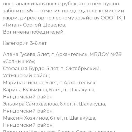
восстанавливать после рубок, что о нём нужно
заботиться!» — отметил председатель комиссии
жюри, директор по лесному хозяйству ООО ПКП
«Титан» Сергей Шевелёв.
Вот имена победителей.
Категория 3-6 лет:
Алена Гусева, 5 лет, г. Архангельск, МБДОУ №39
«Солнышко»;
Стефания Бурдо, 5 лет, п. Октябрьский,
Устьянский район;
Марина Лисина, 6 лет, г. Архангельск;
Карина Кузьмина, 6 лет, п. Шалакуша,
Няндомский район;
Эльвира Самохвалова, 6 лет, п. Шалакуша,
Няндомский район;
Максим Хозяинов, 6 лет, п. Шалакуша,
Няндомский район;