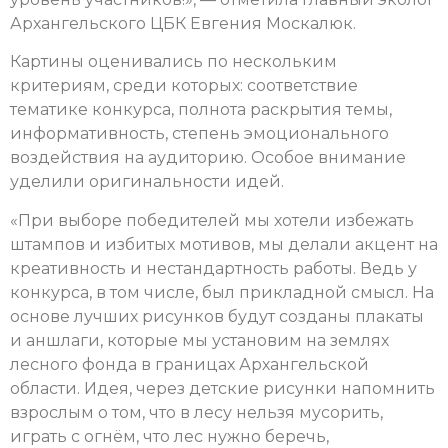
Архангельского ЦБК Евгения Москалюк.
Картины оценивались по нескольким
критериям, среди которых: соответствие
тематике конкурса, полнота раскрытия темы,
информативность, степень эмоционального
воздействия на аудиторию. Особое внимание
уделили оригинальности идей.
«При выборе победителей мы хотели избежать
штампов и избитых мотивов, мы делали акцент на
креативность и нестандартность работы. Ведь у
конкурса, в том числе, был прикладной смысл. На
основе лучших рисунков будут созданы плакаты
и аншлаги, которые мы установим на землях
лесного фонда в границах Архангельской
области. Идея, через детские рисунки напомнить
взрослым о том, что в лесу нельзя мусорить,
играть с огнём, что лес нужно беречь,