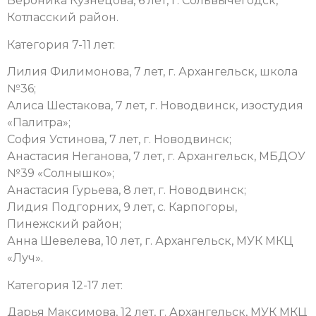
Вероника Кузнецова, 6 лет, г. Сольвычегодск,
Котласский район.
Категория 7-11 лет:
Лилия Филимонова, 7 лет, г. Архангельск, школа
№36;
Алиса Шестакова, 7 лет, г. Новодвинск, изостудия
«Палитра»;
София Устинова, 7 лет, г. Новодвинск;
Анастасия Неганова, 7 лет, г. Архангельск, МБДОУ
№39 «Солнышко»;
Анастасия Гурьева, 8 лет, г. Новодвинск;
Лидия Подгорних, 9 лет, с. Карпогоры,
Пинежский район;
Анна Шевелева, 10 лет, г. Архангельск, МУК МКЦ
«Луч».
Категория 12-17 лет:
Дарья Максимова, 12 лет, г. Архангельск, МУК МКЦ