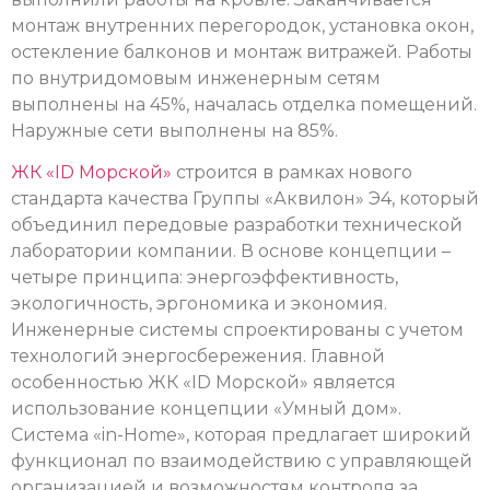
монтаж внутренних перегородок, установка окон,
остекление балконов и монтаж витражей. Работы
по внутридомовым инженерным сетям
выполнены на 45%, началась отделка помещений.
Наружные сети выполнены на 85%.
ЖК «ID Морской»
строится в рамках нового
стандарта качества Группы «Аквилон» Э4, который
объединил передовые разработки технической
лаборатории компании. В основе концепции –
четыре принципа: энергоэффективность,
экологичность, эргономика и экономия.
Инженерные системы спроектированы с учетом
технологий энергосбережения. Главной
особенностью ЖК «ID Морской» является
использование концепции «Умный дом».
Система «in-Home», которая предлагает широкий
функционал по взаимодействию с управляющей
организацией и возможностям контроля за