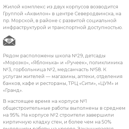
Жилой комплекс из двух корпусов возводится
Группой «Аквилон» в центре Северодвинска, на
пр. Морской, в районе с развитой социальной
инфраструктурой и транспортной доступностью.
Рядом расположены школа №29, детсады
«Морозко», «Яблонька» и «Ручеек», поликлиника
№3, горбольница №2, медсанчасть №58. К
услугам жителей — магазины, аптеки, отделения
банков, кафе и рестораны, ТРЦ «Сити», «ЦУМ» и
«Гранд».
В настоящее время на корпусе №1
общестроительные работы выполнены в среднем
на 95%. На корпусе №2 строители завершили
кирпичную кладку стен, и более чем на 50%
выполнили работы на кровле. Заканчивается