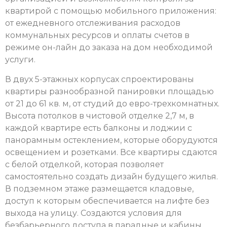
квартирой с помощью мобильного приложения:
от ежедневного отслеживания расходов
коммунальных ресурсов и оплаты счетов в
режиме он-лайн до заказа на дом необходимой
услуги.
В двух 5-этажных корпусах спроектированы
квартиры разнообразной панировки площадью
от 21 до 61 кв. м, от студий до евро-трехкомнатных.
Высота потолков в чистовой отделке 2,7 м, в
каждой квартире есть балконы и лоджии с
панорамным остеклением, которые оборудуются
освещением и розетками. Все квартиры сдаются
с белой отделкой, которая позволяет
самостоятельно создать дизайн будущего жилья.
В подземном этаже размещается кладовые,
доступ к которым обеспечивается на лифте без
выхода на улицу. Создаются условия для
безбарьерного доступа в парадные и кабины