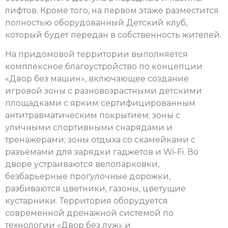
лифтов. Кроме того, на первом этаже разместится
полностью оборудованный Детский клуб,
который будет передан в собственность жителей.
На придомовой территории выполняется
комплексное благоустройство по концепции
«Двор без машин», включающее создание
игровой зоны с разновозрастными детскими
площадками с ярким сертифицированным
антитравматическим покрытием; зоны с
уличными спортивными снарядами и
тренажерами; зоны отдыха со скамейками с
разъёмами для зарядки гаджетов и Wi-Fi. Во
дворе устраиваются велопарковки,
безбарьерные прогулочные дорожки,
разбиваются цветники, газоны, цветущие
кустарники. Территория оборудуется
современной дренажной системой по
технологии «Двор без луж» и