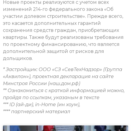
Новые проекты реализуются с учетом всех
изменений 214-го федерального закона «Об
участии долевом строительстве». Прежде всего,
это касается дополнительных гарантий
сохранения средств граждан, приобретающих
квартиры. Также будут реализованы требования
по проектному финансированию, что является
дополнительной защитой от рисков для
дольщиков.
* Застройщик: ООО «СЗ «СевТехНадзор» (Группа
«Аквилон»), проектная декларация на сайте
Минстроя России (наш.дом.рф)
** Ознакомиться с краткой информацией можно,
пройдя по ссылкам, указаным в тексте
*** ID (ай-ди), in-Home (ин хоум),
**** партнерский материал