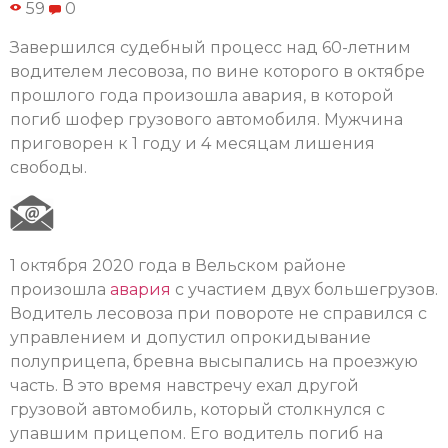
59
0
Завершился судебный процесс над 60-летним
водителем лесовоза, по вине которого в октябре
прошлого года произошла авария, в которой
погиб шофер грузового автомобиля. Мужчина
приговорен к 1 году и 4 месяцам лишения
свободы.
1 октября 2020 года в Вельском районе
произошла
авария
с участием двух большегрузов.
Водитель лесовоза при повороте не справился с
управлением и допустил опрокидывание
полуприцепа, бревна высыпались на проезжую
часть. В это время навстречу ехал другой
грузовой автомобиль, который столкнулся с
упавшим прицепом. Его водитель погиб на