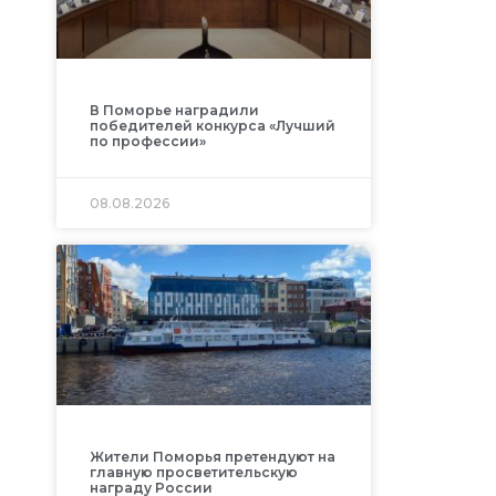
В Поморье наградили
победителей конкурса «Лучший
по профессии»
08.08.2026
Жители Поморья претендуют на
главную просветительскую
награду России