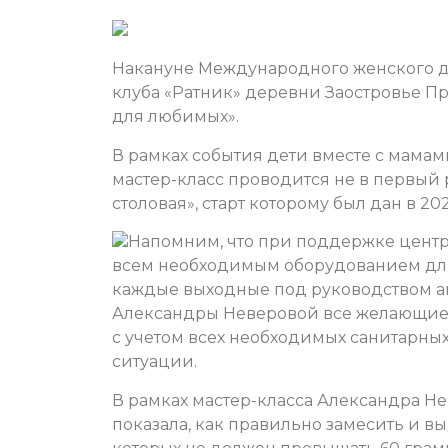
Накануне Международного женского д
клуба «Ратник» деревни Заостровье П
для любимых».
В рамках события дети вместе с мама
мастер-класс проводится не в первый 
столовая», старт которому был дан в 202
Напомним, что при поддержке центр
всем необходимым оборудованием для
каждые выходные под руководством ак
Александры Неверовой все желающие м
с учетом всех необходимых санитарны
ситуации.
В рамках мастер-класса Александра Не
показала, как правильно замесить и вы