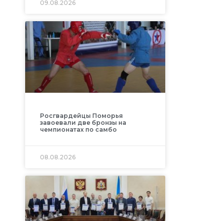
09.08.2026
Росгвардейцы Поморья
завоевали две бронзы на
чемпионатах по самбо
08.08.2026