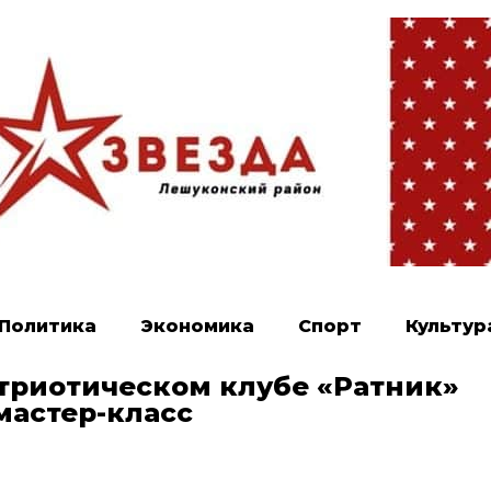
Политика
Экономика
Спорт
Культур
атриотическом клубе «Ратник»
мастер-класс