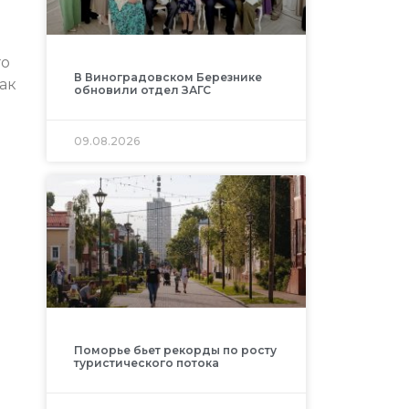
го
В Виноградовском Березнике
ак
обновили отдел ЗАГС
09.08.2026
Поморье бьет рекорды по росту
туристического потока