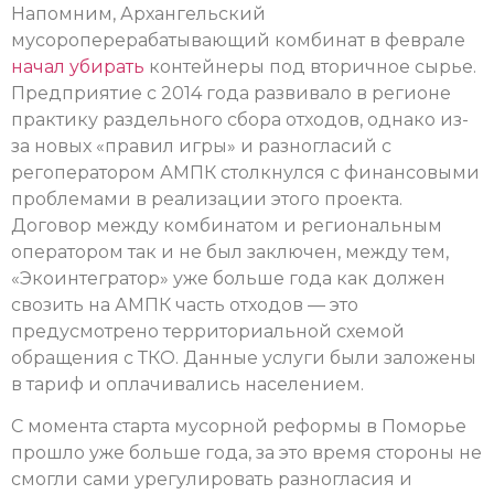
Напомним, Архангельский
мусороперерабатывающий комбинат в феврале
начал убирать
контейнеры под вторичное сырье.
Предприятие с 2014 года развивало в регионе
практику раздельного сбора отходов, однако из-
за новых «правил игры» и разногласий с
регоператором АМПК столкнулся с финансовыми
проблемами в реализации этого проекта.
Договор между комбинатом и региональным
оператором так и не был заключен, между тем,
«Экоинтегратор» уже больше года как должен
свозить на АМПК часть отходов — это
предусмотрено территориальной схемой
обращения с ТКО. Данные услуги были заложены
в тариф и оплачивались населением.
С момента старта мусорной реформы в Поморье
прошло уже больше года, за это время стороны не
смогли сами урегулировать разногласия и