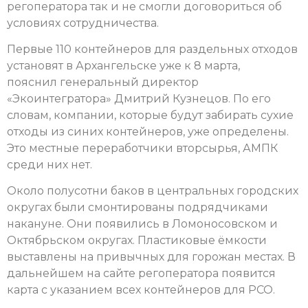
регоператора так и не смогли договориться об
условиях сотрудничества.
Первые 110 контейнеров для раздельных отходов
установят в Архангельске уже к 8 марта,
пояснил генеральный директор
«Экоинтегратора» Дмитрий Кузнецов. По его
словам, компании, которые будут забирать сухие
отходы из синих контейнеров, уже определены.
Это местные переработчики вторсырья, АМПК
среди них нет.
Около полусотни баков в центральных городских
округах были смонтированы подрядчиками
накануне. Они появились в Ломоносовском и
Октябрьском округах. Пластиковые ёмкости
выставлены на привычных для горожан местах. В
дальнейшем на сайте регоператора появится
карта с указанием всех контейнеров для РСО.