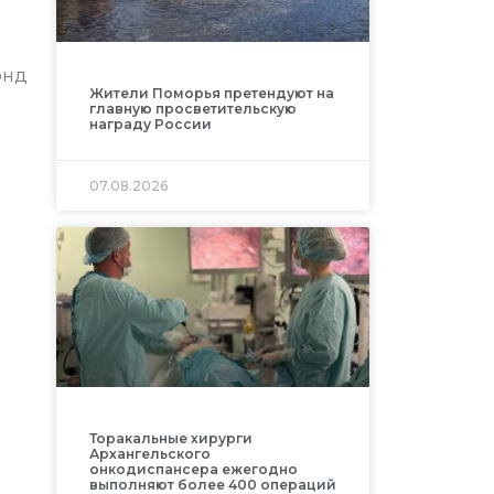
онд
Жители Поморья претендуют на
главную просветительскую
награду России
07.08.2026
Торакальные хирурги
Архангельского
онкодиспансера ежегодно
выполняют более 400 операций