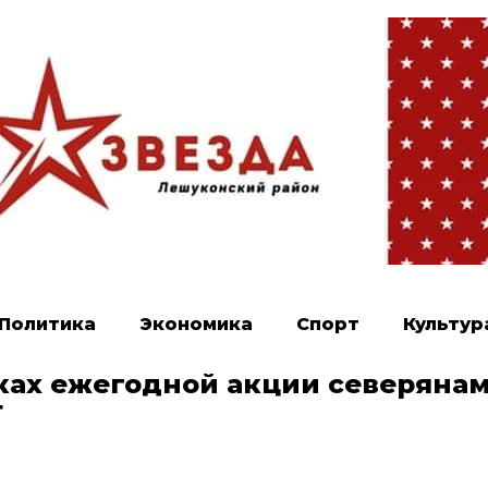
Политика
Экономика
Спорт
Культур
мках ежегодной акции северяна
т