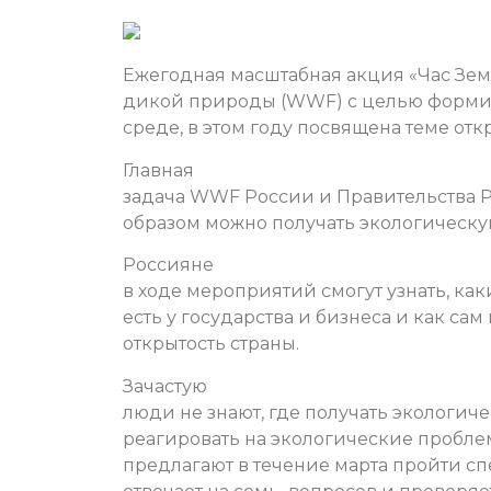
Ежегодная масштабная акция «Час Зе
дикой природы (WWF) с целью форми
среде, в этом году посвящена теме о
Главная
задача WWF России и Правительства РФ
образом можно получать экологическ
Россияне
в ходе мероприятий смогут узнать, как
есть у государства и бизнеса и как с
открытость страны.
Зачастую
люди не знают, где получать экологи
реагировать на экологические пробле
предлагают в течение марта пройти с