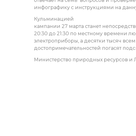
отвечает на семь вопросов и проверяет
инфографику с инструкциями на данну
Кульминацией
кампании 27 марта станет непосредств
20:30 до 21:30 по местному времени л
электроприборы, а десятки тысяч все
достопримечательностей погасят подс
Министерство природных ресурсов и 