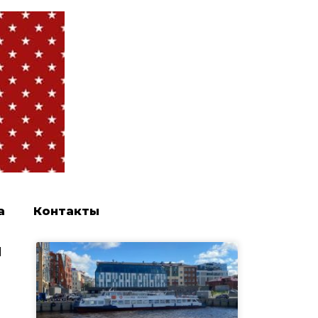
а
Контакты
м