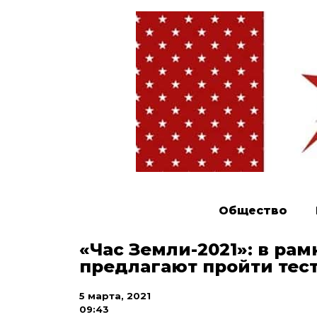
Общество
«Час Земли-2021»: в ра
предлагают пройти тес
5 марта, 2021
09:43