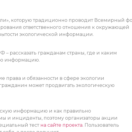
мли», которую традиционно проводит Всемирный ф
рования ответственного отношения к окружающей
ткрытости экологической информации.
 – рассказать гражданам страны, где и каким
ую информацию.
ие права и обязанности в сфере экологии
ам гражданин может продвигать экологическую
ческую информацию и как правильно
мы и инциденты, поэтому организаторы акции
пециальный тест
на сайте проекта
. Пользователь