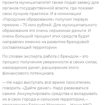
проекта муниципалитет также подал заявку для
органов государственной власти, где показал
свои лучшие практики. И в номинации
«Городские образования» получил первую
премию – 75 млн рублей. Для муниципального
образования это очень серьезные деньги. И
очень большой процент этих средств будет
направлен именно на развитие брендовой
составляющей территории.
По словам эксперта, работа с брендом – это
процесс получения уверенности в своих силах,
нахождения денег, расширения этого
финансового потенциала.
— Не надо выступать всё время просителем,
говорить: «Дайте денег». Надо развиваться
самим. Аккумулировать средства и вкладывать
их в свои города и сельские территории, –
продолжила Евгения Михалева. – Наши НКО