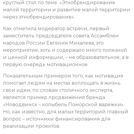
круглый стол по теме «Этнобрендирование
малой территории и развитие малой территории
через этнобрендирование».
Как отметила модератор встречи, первый
заместитель председателя совета Ассамблеи
народов России Евгения Михалева, это
мероприятие, хоть и содержало много полезной
и ценной информации, – не образовательное, а в
первую очередь мотивационное.
Показательным примером того, как мотивация
помогает людям на местах воплощать в жизнь
свои идеи, по словам столичного эксперта,
является пример продвижения бренда
«Новодвинск – колыбель Поморской варежки».
Но, как известно, для малых территорий главный
вопрос – источники финансирования для
реализации проектов.