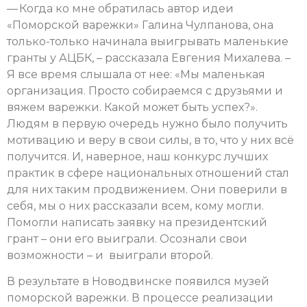
— Когда ко мне обратилась автор идеи
«Поморской варежки» Галина Чулпанова, она
только-только начинала выигрывать маленькие
гранты у АЦБК, – рассказала Евгения Михалева. –
Я все время слышала от нее: «Мы маленькая
организация. Просто собираемся с друзьями и
вяжем варежки. Какой может быть успех?».
Людям в первую очередь нужно было получить
мотивацию и веру в свои силы, в то, что у них всё
получится. И, наверное, наш конкурс лучших
практик в сфере национальных отношений стал
для них таким продвижением. Они поверили в
себя, мы о них рассказали всем, кому могли.
Помогли написать заявку на президентский
грант – они его выиграли. Осознали свои
возможности – и выиграли второй.
В результате в Новодвинске появился музей
поморской варежки. В процессе реализации