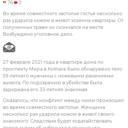
76
0
Во время совместного застолья гостья несколько
раз ударила ножом в живот хозяина квартиры. От
полученных травм он скончался на месте.
Возбуждено уголовное дело.
27 февраля 2021 года в квартире дома по
проспекту Мира в Котласе было обнаружено тело
59-летнего мужчины с ножевыми ранениями
живота. По подозрению в убийстве была
задержана его 33-летняя знакомая.
Оказалось, что конфликт между ними произошел
во время совместного застолья. Женщина
несколько раз ударила ножом в живот своего
знакомого. Следствие будет ходатайствовать
перед судом об избрании в отношении