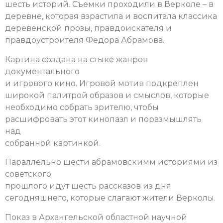
шесть историй. Съемки проходили в Верколе – в
деревне, которая взрастила и воспитала классика
деревенской прозы, правдоискателя и
правдоустроителя Федора Абрамова.
Картина создана на стыке жанров
документального
и игрового кино. Игровой мотив подкреплен
широкой палитрой образов и смыслов, которые
необходимо собрать зрителю, чтобы
расшифровать этот кинопазл и поразмышлять
над
собранной картинкой.
Параллельно шести абрамовскимм историями из
советского
прошлого идут шесть рассказов из дня
сегодняшнего, которые слагают жители Верколы.
Показ в Архангельской областной научной