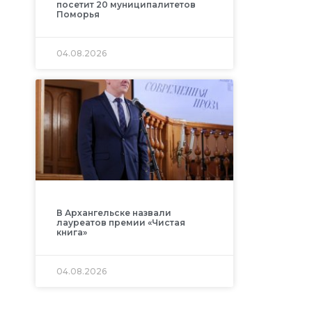
посетит 20 муниципалитетов
Поморья
04.08.2026
В Архангельске назвали
лауреатов премии «Чистая
книга»
04.08.2026