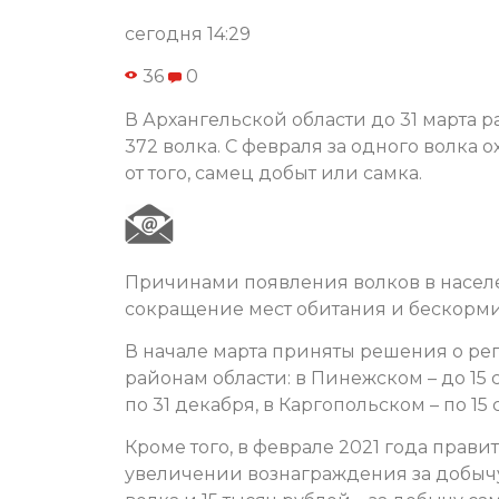
сегодня 14:29
36
0
В Архангельской области до 31 марта 
372 волка. С февраля за одного волка о
от того, самец добыт или самка.
Причинами появления волков в населе
сокращение мест обитания и бескормиц
В начале марта приняты решения о ре
районам области: в Пинежском – до 15 
по 31 декабря, в Каргопольском – по 15 
Кроме того, в феврале 2021 года прав
увеличении вознаграждения за добычу 