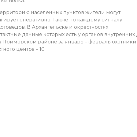
мки волка.
территорию населенных пунктов жители могут
агирует оперативно. Также по каждому сигналу
товедов. В Архангельске и окрестностях
тактные данные которых есть у органов внутренних
в Приморском районе за январь – февраль охотники
тного центра – 10.