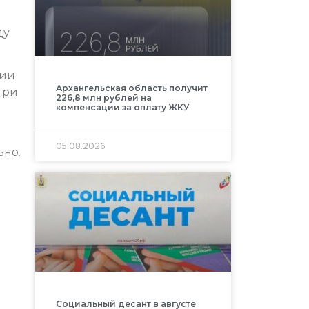
ду
ции
Архангельская область получит
три
226,8 млн рублей на
компенсации за оплату ЖКУ
05.08.2026
ьно.
Социальный десант в августе