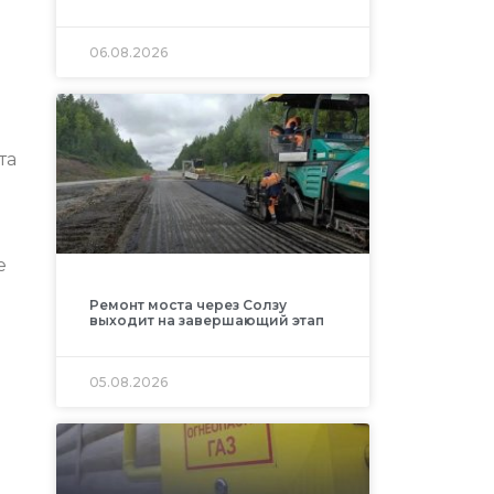
06.08.2026
та
е
Ремонт моста через Солзу
выходит на завершающий этап
05.08.2026