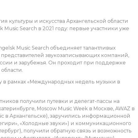
я культуры и искусства Архангельской области
k Music Search в 2021 году: первые участники уже
gelsk Music Search объединяет талантливых
 представителей звукозаписывающих компаний,
ссии и зарубежья. Он проходит при поддержке
области.
ду в рамках «Международных недель музыки в
стников получили путевки и делегат-пассы на
Екатеринбурге, Moscow Music Week в Москве, AWAZ в
ssic в Архангельске), заручились информационной
егири», «Холодные звуки») и коммуникационного
етербург), получили обратную связь и возможность