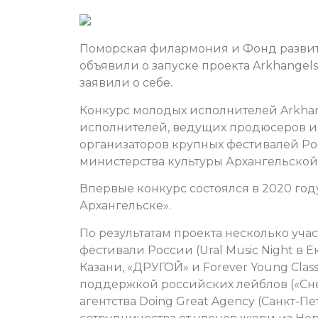
Поморская филармония и Фонд развити
объявили о запуске проекта Arkhangels
заявили о себе.
Конкурс молодых исполнителей Arkhan
исполнителей, ведущих продюсеров и
организаторов крупных фестивалей Ро
министерства культуры Архангельской 
Впервые конкурс состоялся в 2020 го
Архангельске».
По результатам проекта несколько уча
фестивали России (Ural Music Night в 
Казани, «ДРУГОЙ» и Forever Young Cla
поддержкой российских лейблов («Сн
агентства Doing Great Agency (Cанкт-П