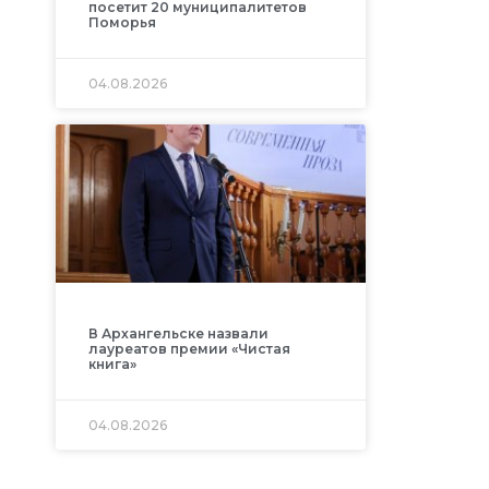
посетит 20 муниципалитетов
Поморья
04.08.2026
В Архангельске назвали
лауреатов премии «Чистая
книга»
04.08.2026