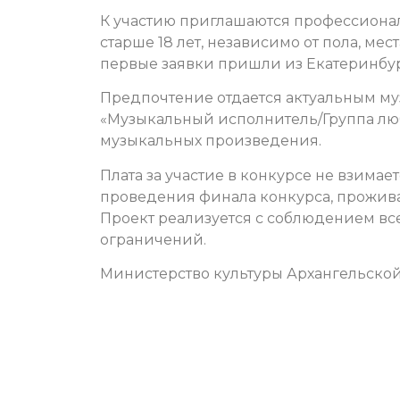
К участию приглашаются профессион
старше 18 лет, независимо от пола, ме
первые заявки пришли из Екатеринбур
Предпочтение отдается актуальным м
«Музыкальный исполнитель/Группа люб
музыкальных произведения.
Плата за участие в конкурсе не взимае
проведения финала конкурса, прожива
Проект реализуется с соблюдением вс
ограничений.
Министерство культуры Архангельской