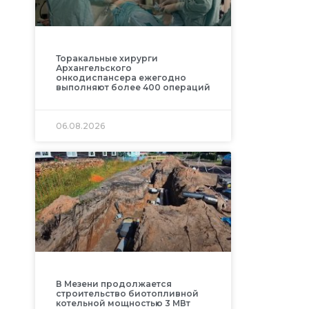
Торакальные хирурги
Архангельского
онкодиспансера ежегодно
выполняют более 400 операций
06.08.2026
В Мезени продолжается
строительство биотопливной
котельной мощностью 3 МВт