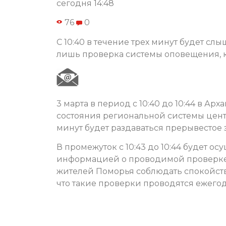
сегодня 14:48
76
0
С 10:40 в течение трех минут будет слы
лишь проверка системы оповещения, ко
3 марта в период с 10:40 до 10:44 в А
состояния региональной системы цент
минут будет раздаваться прерывестое 
В промежуток с 10:43 до 10:44 будет ос
информацией о проводимой проверке.
жителей Поморья соблюдать спокойств
что такие проверки проводятся ежегод