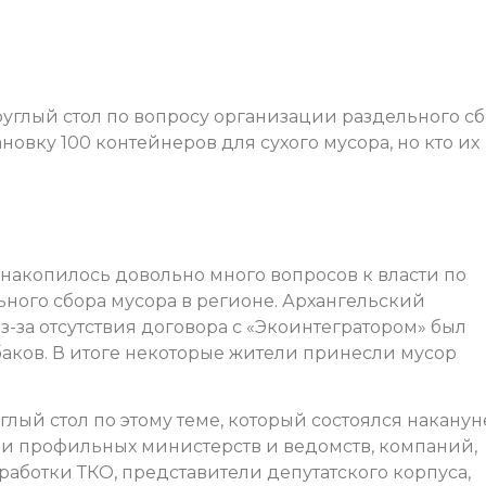
руглый стол по вопросу организации раздельного с
новку 100 контейнеров для сухого мусора, но кто их
 накопилось довольно много вопросов к власти по
ного сбора мусора в регионе. Архангельский
за отсутствия договора с «Экоинтегратором» был
баков. В итоге некоторые жители принесли мусор
лый стол по этому теме, который состоялся накануне
и профильных министерств и ведомств, компаний,
аботки ТКО, представители депутатского корпуса,