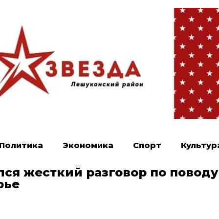
Политика
Экономика
Спорт
Культур
лся жесткий разговор по поводу
рье