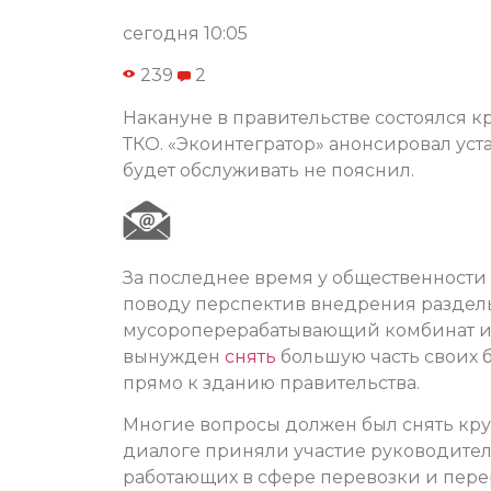
сегодня 10:05
239
2
Накануне в правительстве состоялся к
ТКО. «Экоинтегратор» анонсировал уста
будет обслуживать не пояснил.
За последнее время у общественности
поводу перспектив внедрения раздель
мусороперерабатывающий комбинат из-
вынужден
снять
большую часть своих 
прямо к зданию правительства.
Многие вопросы должен был снять круг
диалоге приняли участие руководител
работающих в сфере перевозки и перер