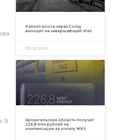
Ремонт моста через Солзу
выходит на завершающий этап
бора
05.08.2026
Архангельская область получит
. В
226,8 млн рублей на
компенсации за оплату ЖКУ