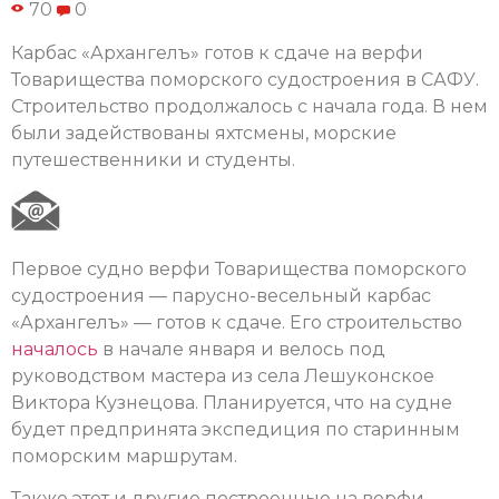
70
0
Карбас «Архангелъ» готов к сдаче на верфи
Товарищества поморского судостроения в САФУ.
Строительство продолжалось с начала года. В нем
были задействованы яхтсмены, морские
путешественники и студенты.
Первое судно верфи Товарищества поморского
судостроения — парусно-весельный карбас
«Архангелъ» — готов к сдаче. Его строительство
началось
в начале января и велось под
руководством мастера из села Лешуконское
Виктора Кузнецова. Планируется, что на судне
будет предпринята экспедиция по старинным
поморским маршрутам.
Также этот и другие построенные на верфи