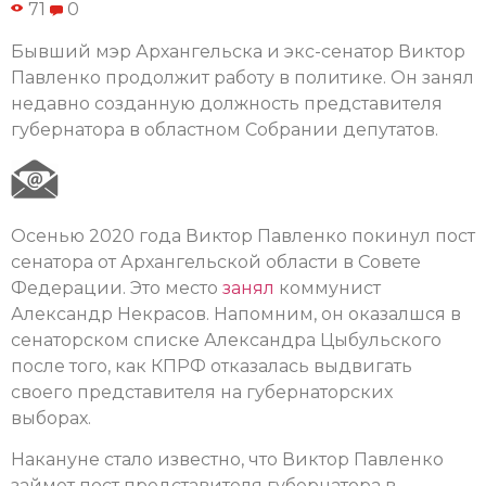
71
0
Бывший мэр Архангельска и экс-сенатор Виктор
Павленко продолжит работу в политике. Он занял
недавно созданную должность представителя
губернатора в областном Собрании депутатов.
Осенью 2020 года Виктор Павленко покинул пост
сенатора от Архангельской области в Совете
Федерации. Это место
занял
коммунист
Александр Некрасов. Напомним, он оказалшся в
сенаторском списке Александра Цыбульского
после того, как КПРФ отказалась выдвигать
своего представителя на губернаторских
выборах.
Накануне стало известно, что Виктор Павленко
займет пост представителя губернатора в