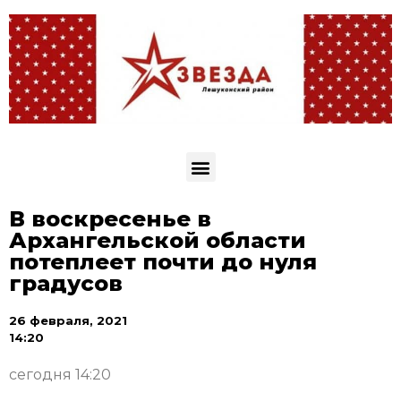
В воскресенье в
Архангельской области
потеплеет почти до нуля
градусов
26 февраля, 2021
14:20
сегодня 14:20