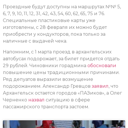
Проездные будут доступны на маршрутах №№ 5,
6, 7, 9, 10, 11, 12, 31, 42, 43, 54, 60, 62, 65, 75 и 76.
Специальные пластиковые карты уже
изготовлены, с 28 февраля их можно будет
приобрести у кондукторов, пока только за
наличные с выдачей чека.
Напомним, с 1 марта проезд в архангельских
автобусах подорожает, за билет придется отдать
29 рублей. Чиновники горадмина
обосновали
повышение цены традиционными причинами.
Ряд депуатов выразили возмущение
подорожанием. Александр Гревцов
заявил
, что
Архангельск остается городов «ПАЗиков», а Олег
Черненко
назвал
ситуацию в сфере
пассажирского транспорта застоем.