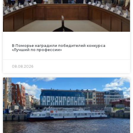
В Поморье наградили победителей конкурса
«Лучший по профессии»
08.08.2026