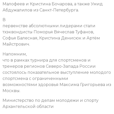
Малофеев и Кристина Бочарова, а также Умид
Абдужалилов из Санкт-Петербурга.
В
первенстве абсолютными лидерами стали
тхэквондисты Поморья Вячеслав Туфанов,
Софья Балесная, Кристина Денисюк и Артём
Майстрович.
Напомним,
что в рамках турнира для спортсменов и
тренеров регионов Северо-Запада России
состоялось показательное выступление молодого
спортсмена с ограниченными
возможностями здоровья Максима Григорьева из
Москвы.
Министерство по делам молодежи и спорту
Архангельской области