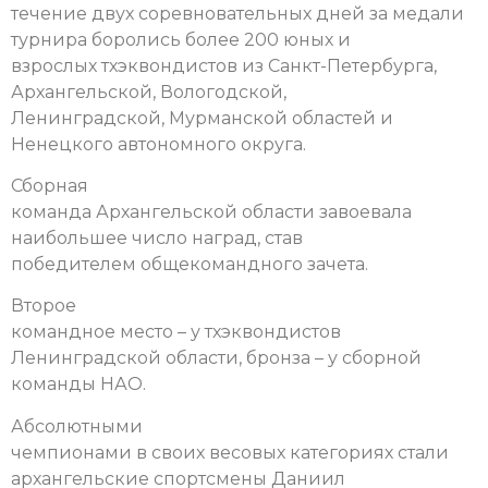
течение двух соревновательных дней за медали
турнира боролись более 200 юных и
взрослых тхэквондистов из Санкт-Петербурга,
Архангельской, Вологодской,
Ленинградской, Мурманской областей и
Ненецкого автономного округа.
Сборная
команда Архангельской области завоевала
наибольшее число наград, став
победителем общекомандного зачета.
Второе
командное место – у тхэквондистов
Ленинградской области, бронза – у сборной
команды НАО.
Абсолютными
чемпионами в своих весовых категориях стали
архангельские спортсмены Даниил