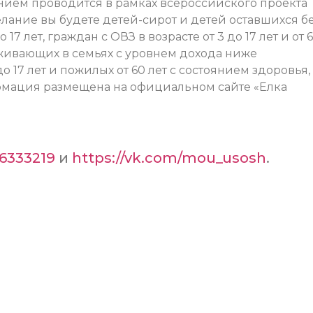
ванием проводится в рамках всероссийского проекта
елание вы будете детей-сирот и детей оставшихся б
17 лет, граждан с ОВЗ в возрасте от 3 до 17 лет и от 
проживающих в семьях с уровнем дохода ниже
 17 лет и пожилых от 60 лет с состоянием здоровья,
мация размещена на официальном сайте «Елка
86333219
и
https://vk.com/mou_usosh
.