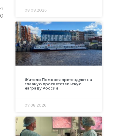
ез
08.08.2026
60
Жители Поморья претендуют на
главную просветительскую
награду России
07.08.2026