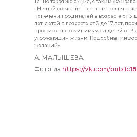
Точно такая же акция, с таким же наз
«Мечтай со мной». Только исполнять ж
попечения родителей в возрасте от 3 до 
лет, детей в возрасте от 3 до 17 лет, 
прожиточного минимума и детей от 3 до
угрожающим жизни. Подробная инфор
желаний».
А. МАЛЫШЕВА.
Фото из
https://vk.com/public1