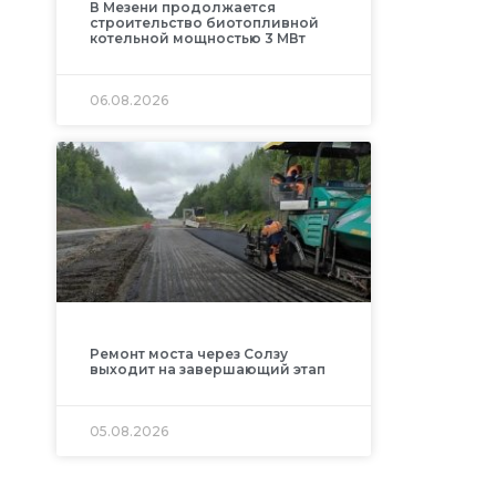
В Мезени продолжается
строительство биотопливной
котельной мощностью 3 МВт
06.08.2026
Ремонт моста через Солзу
выходит на завершающий этап
05.08.2026