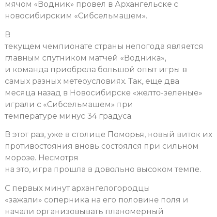
мячом «Водник» провел в Архангельске с
новосибирским «Сибсельмашем».
В
текущем чемпионате страны непогода является
главным спутником матчей «Водника»,
и команда приобрела большой опыт игры в
самых разных метеоусловиях. Так, еще два
месяца назад в Новосибирске «желто-зеленые»
играли с «Сибсельмашем» при
температуре минус 34 градуса.
В этот раз, уже в столице Поморья, новый виток их
противостояния вновь состоялся при сильном
морозе.
Несмотря
на это, игра прошла в довольно высоком темпе.
С первых минут архангелогородцы
«зажали» соперника на его половине поля и
начали организовывать планомерный