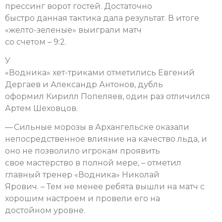
прессинг ворот гостей.
Достаточно
быстро данная тактика дала результат. В итоге
«желто-зеленые» выиграли матч
со счетом – 9:2.
У
«Водника» хет-триками отметились Евгений
Дергаев и Александр Антонов, дубль
оформил Кирилл Попеляев, один раз отличился
Артем Шеховцов.
— Сильные морозы в Архангельске оказали
непосредственное влияние на качество льда, и
оно не позволило игрокам проявить
свое мастерство в полной мере, – отметил
главный тренер «Водника» Николай
Ярович. – Тем не менее ребята вышли на матч с
хорошим настроем и провели его на
достойном уровне.