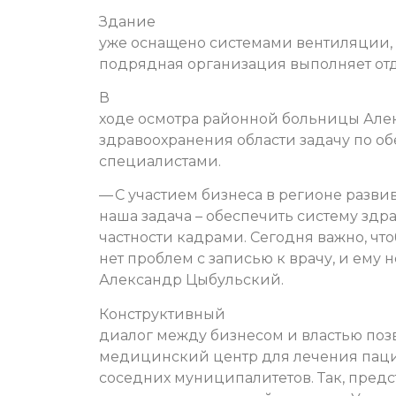
Здание
уже оснащено системами вентиляции, 
подрядная организация выполняет от
В
ходе осмотра районной больницы Але
здравоохранения области задачу по
специалистами.
— С участием бизнеса в регионе разв
наша задача – обеспечить систему здр
частности кадрами. Сегодня важно, что
нет проблем с записью к врачу, и ему 
Александр Цыбульский.
Конструктивный
диалог между бизнесом и властью поз
медицинский центр для лечения пацие
соседних муниципалитетов. Так, пред