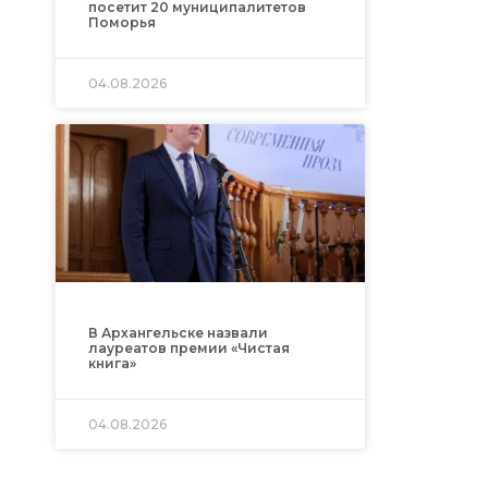
посетит 20 муниципалитетов
Поморья
04.08.2026
В Архангельске назвали
лауреатов премии «Чистая
книга»
04.08.2026