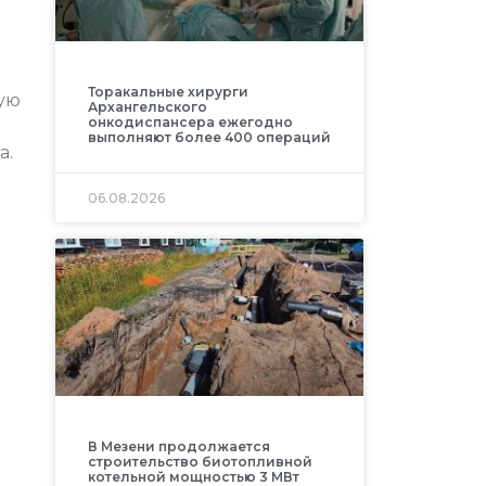
Торакальные хирурги
ую
Архангельского
онкодиспансера ежегодно
выполняют более 400 операций
а.
06.08.2026
В Мезени продолжается
строительство биотопливной
котельной мощностью 3 МВт