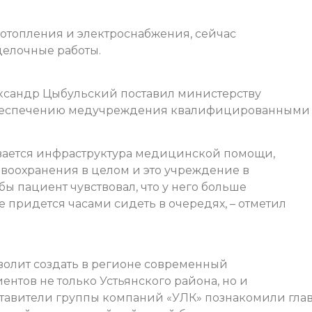
отопления и электроснабжения, сейчас
делочные работы.
ксандр Цыбульский поставил министерству
 обеспечению медучреждения квалифицированными
ивается инфраструктура медицинской помощи,
авоохранения в целом и это учреждение в
бы пациент чувствовал, что у него больше
не придется часами сидеть в очередях, – отметил
волит создать в регионе современный
нтов не только Устьянского района, но и
ставители группы компаний «УЛК» познакомили гла