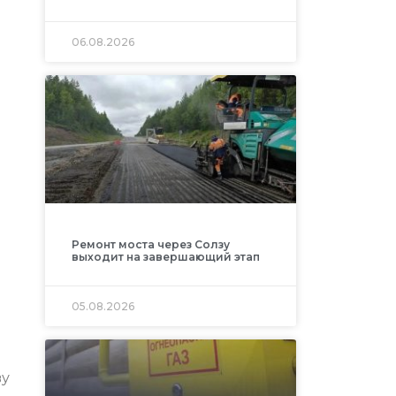
06.08.2026
Ремонт моста через Солзу
выходит на завершающий этап
05.08.2026
ву