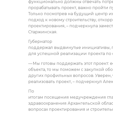
функционально должны отвечать потре
прорабатывать проект, важно пройти п
Только посмотрев на будущий центр и
подход к новому строительству, отко
проектирования, – подчеркнула замес
Старжинская.
Губернатор
поддержал выдвинутые инициативы, по
для успешной реализации проекта по
— Мы готовы поддержать этот проект: 
объекта, то мы поможем с закупкой о
других профильных вопросов. Уверен,
реализовать проект, – подчеркнул Ал
По
итогам посещения медучреждения гла
здравоохранения Архангельской облас
вопросах проектирования и строитель