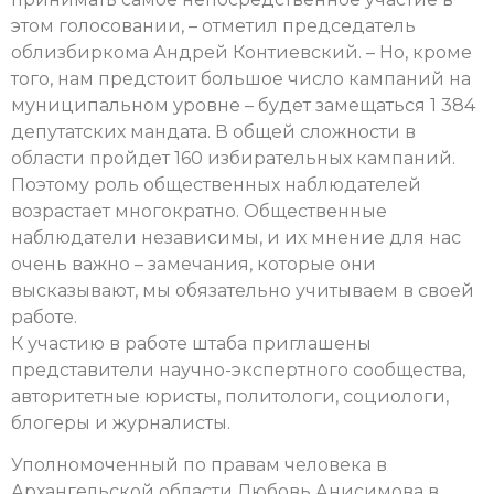
этом голосовании, – отметил председатель
облизбиркома Андрей Контиевский. – Но, кроме
того, нам предстоит большое число кампаний на
муниципальном уровне – будет замещаться 1 384
депутатских мандата. В общей сложности в
области пройдет 160 избирательных кампаний.
Поэтому роль общественных наблюдателей
возрастает многократно. Общественные
наблюдатели независимы, и их мнение для нас
очень важно – замечания, которые они
высказывают, мы обязательно учитываем в своей
работе.
К участию в работе штаба приглашены
представители научно-экспертного сообщества,
авторитетные юристы, политологи, социологи,
блогеры и журналисты.
Уполномоченный по правам человека в
Архангельской области Любовь Анисимова в