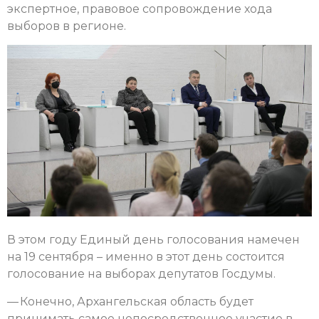
экспертное, правовое сопровождение хода
выборов в регионе.
В этом году Единый день голосования намечен
на 19 сентября – именно в этот день состоится
голосование на выборах депутатов Госдумы.
— Конечно, Архангельская область будет
принимать самое непосредственное участие в