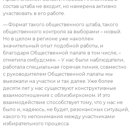
состав штаба не входит, но намерена активно
участвовать в его работе.
— Формат такого общественного штаба, такого
общественного контроля за выборами – новый.
Но в целом в регионе уже накоплен
значительный опыт подобной работы, и
благодаря Общественной палате в том числе, –
отметила омбудсмен. – У нас были наблюдатели,
работала специальная горячая линия, совместно
с руководителем Общественной палаты мы
выезжали на участки и так далее. Уже более
десяти лет у нас существуют конструктивные
взаимоотношения с облизбиркомом. И это
взаимодействие способствует тому, что у нас не
было и, надеюсь, не будет, резонансных ситуаций,
какого-то непонимания между участниками
избирательного процесса.