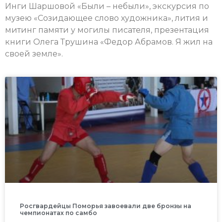
Инги Шаршовой «Были – небыли», экскурсия по
музею «Созидающее слово художника», лития и
митинг памяти у могилы писателя, презентация
книги Олега Трушина «Федор Абрамов. Я жил на
своей земле».
Росгвардейцы Поморья завоевали две бронзы на
чемпионатах по самбо