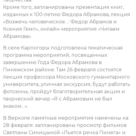
Кроме того, запланированы презентация книг,
изданных к 100-летию Федора Абрамова, лекция
«Возжечь человеческое…: Федор Абрамов и
Ксения Гемп», онлайн-мероприятия «Читаем
Абрамова».
В селе Карпогоры подготовлена тематическая
программа мероприятий, посвященных
завершению Года Федора Абрамова в
Пинежском районе. Там 26 февраля состоятся
лекция профессора Московского гуманитарного
университета, уличная экскурсия, будут работать
фотозоны, пройдут благотворительная акция и
творческий вечер «Я с Абрамовым не был
знаком…».
В Верколе памятные мероприятия намечены на
28 февраля: запланированы просмотр фильмов
Светланы Синицыной «Льется речка Пинега» и