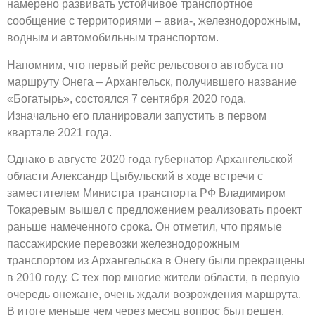
намерено развивать устойчивое транспортное
сообщение с территориями – авиа-, железнодорожным,
водным и автомобильным транспортом.
Напомним, что первый рейс рельсового автобуса по
маршруту Онега – Архангельск, получившего название
«Богатырь», состоялся 7 сентября 2020 года.
Изначально его планировали запустить в первом
квартале 2021 года.
Однако в августе 2020 года губернатор Архангельской
области Александр Цыбульский в ходе встречи с
заместителем Министра транспорта РФ Владимиром
Токаревым вышел с предложением реализовать проект
раньше намеченного срока. Он отметил, что прямые
пассажирские перевозки железнодорожным
транспортом из Архангельска в Онегу были прекращены
в 2010 году. С тех пор многие жители области, в первую
очередь онежане, очень ждали возрождения маршрута.
В итоге меньше чем через месяц вопрос был решен.