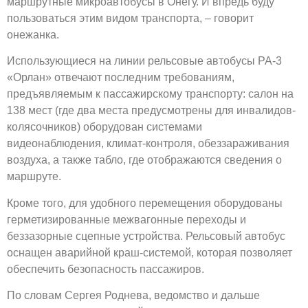
маршрутные микроавтобусы в Онегу. И впредь буду
пользоваться этим видом транспорта, – говорит
онежанка.
Использующиеся на линии рельсовые автобусы РА-3
«Орлан» отвечают последним требованиям,
предъявляемым к пассажирскому транспорту: салон на
138 мест (где два места предусмотрены для инвалидов-
колясочников) оборудован системами
видеонаблюдения, климат-контроля, обеззараживания
воздуха, а также табло, где отображаются сведения о
маршруте.
Кроме того, для удобного перемещения оборудованы
герметизированные межвагонные переходы и
беззазорные сцепные устройства. Рельсовый автобус
оснащен аварийной краш-системой, которая позволяет
обеспечить безопасность пассажиров.
По словам Сергея Роднева, ведомство и дальше