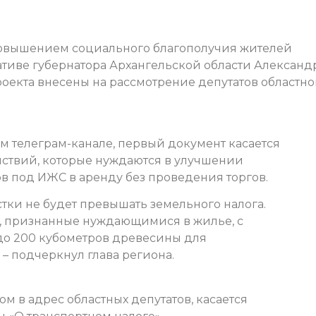
повышением социального благополучия жителей
ативе губернатора Архангельской области Александ
оекта внесены на рассмотрение депутатов областно
м телеграм-канале, первый документ касается
ствий, которые нуждаются в улучшении
в под ИЖС в аренду без проведения торгов.
стки не будет превышать земельного налога.
й, признанные нуждающимися в жилье, с
до 200 кубометров древесины для
 – подчеркнул глава региона.
м в адрес областных депутатов, касается