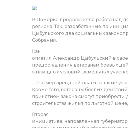
В Поморье продолжается работа над 
региона. Так, разработанные по иници
Цыбульского два социальных законопр
Собрания.
Как
отметил Александр Цыбульский в свое
предоставления ветеранам боевых дей
жилищных условий, земельных участко
— Размер арендной платы за такие уча
Кроме того, ветераны боевых действи
принятием закона смогут приобрести 
строительства жилья по льготной цене,
Вторая
инициатива, направленная губернаторо