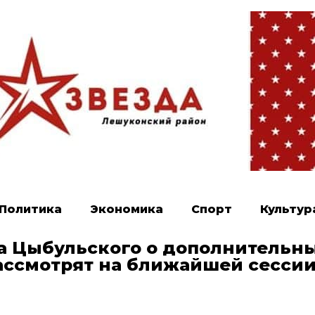
Политика
Экономика
Спорт
Культур
а Цыбульского о дополнительн
ассмотрят на ближайшей сесси