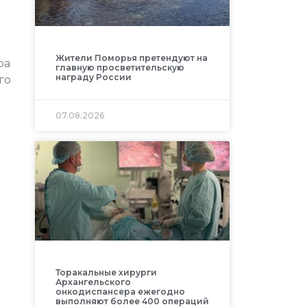
Жители Поморья претендуют на
ра
главную просветительскую
награду России
го
07.08.2026
Торакальные хирурги
Архангельского
онкодиспансера ежегодно
выполняют более 400 операций