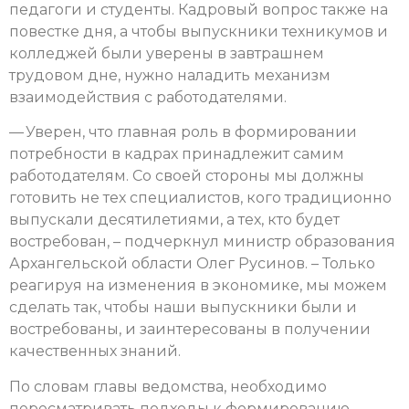
педагоги и студенты. Кадровый вопрос также на
повестке дня, а чтобы выпускники техникумов и
колледжей были уверены в завтрашнем
трудовом дне, нужно наладить механизм
взаимодействия с работодателями.
— Уверен, что главная роль в формировании
потребности в кадрах принадлежит самим
работодателям. Со своей стороны мы должны
готовить не тех специалистов, кого традиционно
выпускали десятилетиями, а тех, кто будет
востребован, – подчеркнул министр образования
Архангельской области Олег Русинов. – Только
реагируя на изменения в экономике, мы можем
сделать так, чтобы наши выпускники были и
востребованы, и заинтересованы в получении
качественных знаний.
По словам главы ведомства, необходимо
пересматривать подходы к формированию