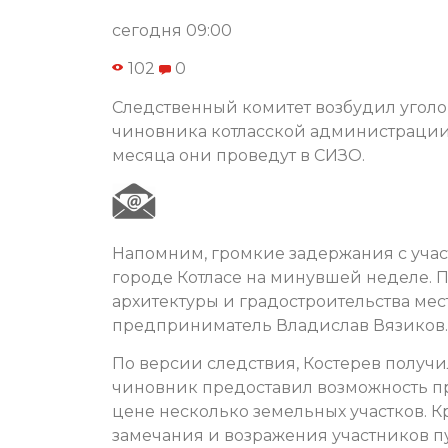
сегодня 09:00
102
0
Следственный комитет возбудил угол
чиновника котласской администрации
месяца они проведут в СИЗО.
Напомним, громкие задержания с уча
городе Котласе на минувшей неделе. 
архитектуры и градостроительства ме
предприниматель Владислав Вязиков.
По версии следствия, Костерев получи
чиновник предоставил возможность п
цене несколько земельных участков. Кр
замечания и возражения участников 