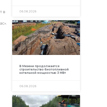
06.08.2026
т в
ас».
В Мезени продолжается
строительство биотопливной
котельной мощностью 3 МВт
06.08.2026