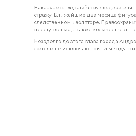
Накануне по ходатайству следователя
стражу. Ближайшие два месяца фигур
следственном изоляторе. Правоохрани
преступления, а также количестве де
Незадолго до этого глава города Анд
жители не исключают связи между эт