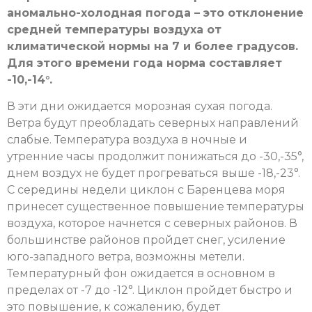
аномально-холодная погода – это отклонение
средней температуры воздуха от
климатической нормы на 7 и более градусов.
Для этого времени года норма составляет
-10,-14°.
В эти дни ожидается морозная сухая погода.
Ветра будут преобладать северных направлений
слабые. Температура воздуха в ночные и
утренние часы продолжит понижаться до -30,-35°,
днем воздух не будет прогреваться выше -18,-23°.
С середины недели циклон с Баренцева моря
принесет существенное повышение температуры
воздуха, которое начнется с северных районов. В
большинстве районов пройдет снег, усиление
юго-западного ветра, возможны метели.
Температурный фон ожидается в основном в
пределах от -7 до -12°. Циклон пройдет быстро и
это повышение, к сожалению, будет