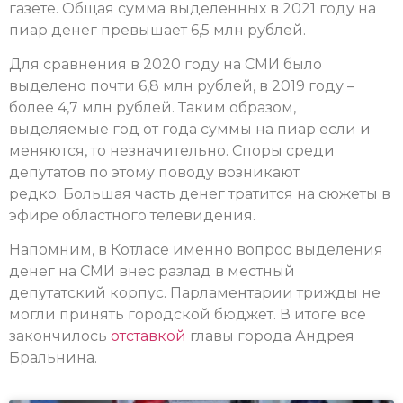
газете. Общая сумма выделенных в 2021 году на
пиар денег превышает 6,5 млн рублей.
Для сравнения в 2020 году на СМИ было
выделено почти 6,8 млн рублей, в 2019 году –
более 4,7 млн рублей. Таким образом,
выделяемые год от года суммы на пиар если и
меняются, то незначительно. Споры среди
депутатов по этому поводу возникают
редко. Большая часть денег тратится на сюжеты в
эфире областного телевидения.
Напомним, в Котласе именно вопрос выделения
денег на СМИ внес разлад в местный
депутатский корпус. Парламентарии трижды не
могли принять городской бюджет. В итоге всё
закончилось
отставкой
главы города Андрея
Бральнина.