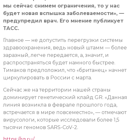
мы сейчас снимем ограничения, то у нас
будет новая вспышка заболеваемости», —
предупредил врач. Его мнение публикует
ТАСС.
Главное — не допустить перегрузки системы
здравоохранения, ведь новый штамм — более
заразный, легче передается, а, значит, и
распространяться будет намного быстрее.
Тимаков предположил, что «британец» начнет
циркулировать в России с марта.
Сейчас же на территории нашей страны
доминирует генетический клайд GR. «Данная
линия возникла в феврале прошлого года,
встречается в мире повсеместно», — отмечают
вирусологи, которые исследовали более 1,5
тысячи геномов SARS-CoV-2.
https://rg.ru/