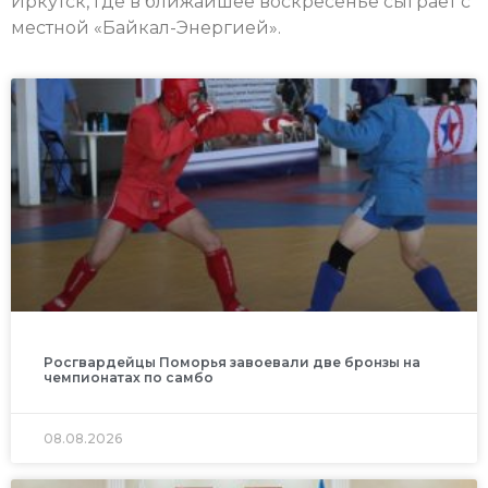
Иркутск, где в ближайшее воскресенье сыграет с
местной «Байкал-Энергией».
Росгвардейцы Поморья завоевали две бронзы на
чемпионатах по самбо
08.08.2026