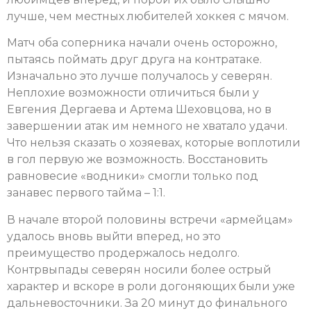
лучше, чем местных любителей хоккея с мячом.
Матч оба соперника начали очень осторожно,
пытаясь поймать друг друга на контратаке.
Изначально это лучше получалось у северян.
Неплохие возможности отличиться были у
Евгения Дергаева и Артема Шеховцова, но в
завершении атак им немного не хватало удачи.
Что нельзя сказать о хозяевах, которые воплотили
в гол первую же возможность. Восстановить
равновесие «водники» смогли только под
занавес первого тайма – 1:1.
В начале второй половины встречи «армейцам»
удалось вновь выйти вперед, но это
преимущество продержалось недолго.
Контрвыпады северян носили более острый
характер и вскоре в роли догоняющих были уже
дальневосточники. За 20 минут до финального