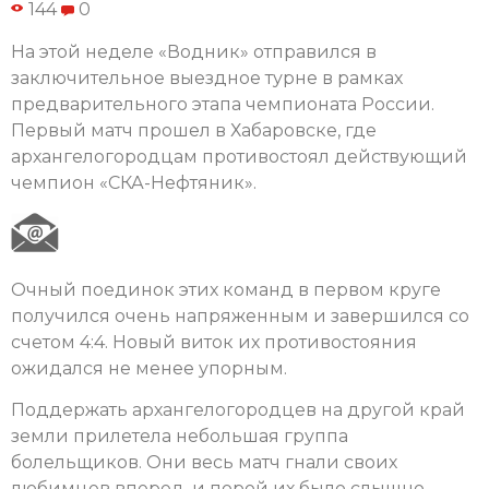
144
0
На этой неделе «Водник» отправился в
заключительное выездное турне в рамках
предварительного этапа чемпионата России.
Первый матч прошел в Хабаровске, где
архангелогородцам противостоял действующий
чемпион «СКА-Нефтяник».
Очный поединок этих команд в первом круге
получился очень напряженным и завершился со
счетом 4:4. Новый виток их противостояния
ожидался не менее упорным.
Поддержать архангелогородцев на другой край
земли прилетела небольшая группа
болельщиков. Они весь матч гнали своих
любимцев вперед, и порой их было слышно