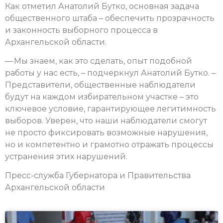
Как отметил Анатолий Бутко, основная задача
общественного штаба – обеспечить прозрачность
и законность выборного процесса в
Архангельской области.
— Мы знаем, как это сделать, опыт подобной
работы у нас есть, – подчеркнул Анатолий Бутко. –
Представители, общественные наблюдатели
будут на каждом избирательном участке – это
ключевое условие, гарантирующее легитимность
выборов. Уверен, что наши наблюдатели смогут
не просто фиксировать возможные нарушения,
но и компетентно и грамотно отражать процессы
устранения этих нарушений.
Пресс-служба Губернатора и Правительства
Архангельской области