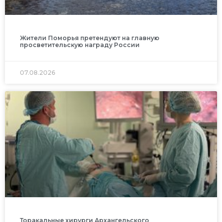
Жители Поморья претендуют на главную
просветительскую награду России
07.08.2026
Торакальные хирурги Архангельского