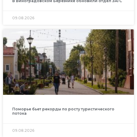
В Виноградовском Березнике обновили отдел ЗАГС
09.08.2026
Поморье бьет рекорды по росту туристического
потока
09.08.2026